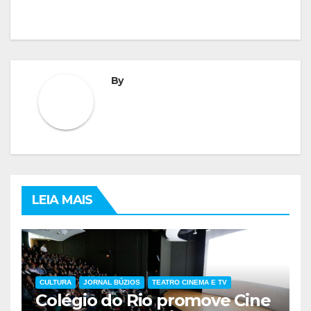
By
LEIA MAIS
CULTURA
JORNAL BÚZIOS
TEATRO CINEMA E TV
Colégio do Rio promove Cine