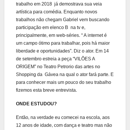
trabalho em 2018 já demostrava sua veia
artística para comédia. Enquanto novos
trabalhos não chegam Gabriel vem buscando
participação em elenco B na tv e,
principalmente, em web-séries. “ A internet é
um campo ótimo para trabalhar, pois há maior
liberdade e oportunidades”. Diz o ator. Em 14
de setembro estreia a peça “VILÕES A
ORIGEM” no Teatro Petrorio das artes no
Shopping da Gávea na qual o ator fará parte. E
para conhecer mais um pouco do seu trabalho
fizemos esta breve entrevista.
ONDE ESTUDOU?
Então, na verdade eu comecei na escola, aos
12 anos de idade, com dança e teatro mas não