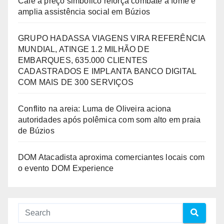
Café a preço simbólico reforça combate à fome e
amplia assistência social em Búzios
GRUPO HADASSA VIAGENS VIRA REFERÊNCIA
MUNDIAL, ATINGE 1.2 MILHÃO DE
EMBARQUES, 635.000 CLIENTES
CADASTRADOS E IMPLANTA BANCO DIGITAL
COM MAIS DE 300 SERVIÇOS
Conflito na areia: Luma de Oliveira aciona
autoridades após polêmica com som alto em praia
de Búzios
DOM Atacadista aproxima comerciantes locais com
o evento DOM Experience