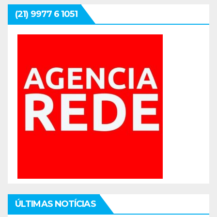
(21) 9977 6 1051
ÚLTIMAS NOTÍCIAS