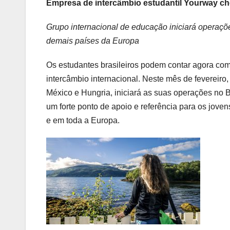
Empresa de intercâmbio estudantil Yourway ch
Grupo internacional de educação iniciará operaçõ
demais países da Europa
Os estudantes brasileiros podem contar agora c
intercâmbio internacional. Neste mês de fevereiro
México e Hungria, iniciará as suas operações no B
um forte ponto de apoio e referência para os jov
e em toda a Europa.