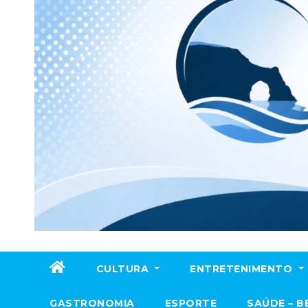
CULTURA
ENTRETENIMENTO
GASTRONOMIA
ESPORTE
SAÚDE – B