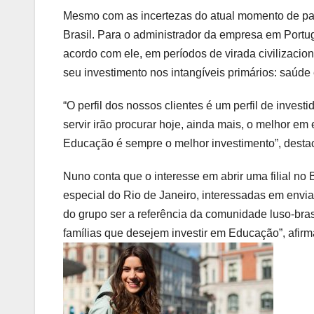
Mesmo com as incertezas do atual momento de pan
Brasil. Para o administrador da empresa em Portu
acordo com ele, em períodos de virada civilizaci
seu investimento nos intangíveis primários: saúde
“O perfil dos nossos clientes é um perfil de inve
servir irão procurar hoje, ainda mais, o melhor em
Educação é sempre o melhor investimento”, desta
Nuno conta que o interesse em abrir uma filial no 
especial do Rio de Janeiro, interessadas em envi
do grupo ser a referência da comunidade luso-brasi
famílias que desejem investir em Educação”, afirm