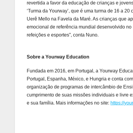
revertida a favor da educação de crianças e jove
‘Turma da Yourway’, que é uma turma de 16 a 20 c
Uerê Mello na Favela da Maré. As crianças que ap
emocional de referência mundial desenvolvido no B
refeições e esportes”, conta Nuno.
Sobre a Yourway Education
Fundada em 2016, em Portugal, a Yourway Education
Portugal, Espanha, México, e Hungria e conta co
organização de programas de intercâmbio de Ensin
cumprimento de suas missões individuais e livre 
e sua família. Mais informações no site:
https://yo