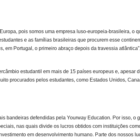
 Europa, pois somos uma empresa luso-europeia-brasileira, o q
estudantes e as famílias brasileiras que procurem esse continen
, em Portugal, o primeiro abraço depois da travessia atlântica”
rcâmbio estudantil em mais de 15 países europeus e, apesar 
muito procurados pelos estudantes, como Estados Unidos, Cana
is bandeiras defendidas pela Yourway Education. Por isso, o 
ciais, nas quais divide os lucros obtidos com instituições com
investimento em desenvolvimento humano. Parte dos nossos lu