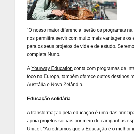
“O nosso maior diferencial serão os programas na
nos permitirá servir com muito mais vantagens os 
para os seus projetos de vida e de estudo. Seremos
completa Nuno.
A
Yourway Education
conta com programas de inte
foco na Europa, também oferece outros destinos 
Austrália e Nova Zelândia.
Educação solidária
A transformação pela educação é uma das principa
apoia projetos sociais por meio de campanhas espe
Unicef. “Acreditamos que a Educação é o melhor 