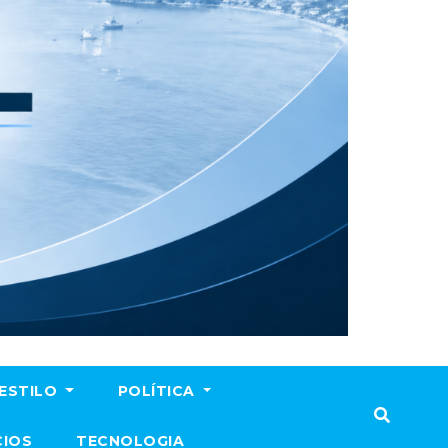
ESTILO
POLÍTICA
CIOS
TECNOLOGIA