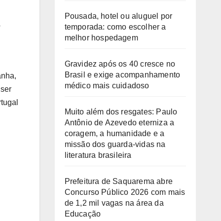
Pousada, hotel ou aluguel por
e
temporada: como escolher a
melhor hospedagem
Gravidez após os 40 cresce no
Brasil e exige acompanhamento
anha,
médico mais cuidadoso
 ser
rtugal
Muito além dos resgates: Paulo
Antônio de Azevedo eterniza a
coragem, a humanidade e a
missão dos guarda-vidas na
literatura brasileira
Prefeitura de Saquarema abre
Concurso Público 2026 com mais
de 1,2 mil vagas na área da
Educação