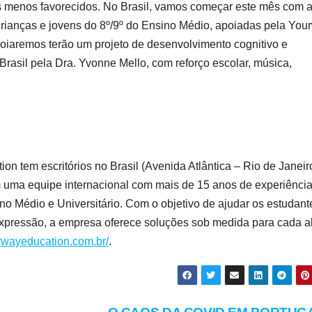
ns menos favorecidos. No Brasil, vamos começar este mês com 
rianças e jovens do 8º/9º do Ensino Médio, apoiadas pela You
oiaremos terão um projeto de desenvolvimento cognitivo e
rasil pela Dra. Yvonne Mello, com reforço escolar, música,
 tem escritórios no Brasil (Avenida Atlântica – Rio de Janeiro
m uma equipe internacional com mais de 15 anos de experiênci
o Médio e Universitário. Com o objetivo de ajudar os estudant
expressão, a empresa oferece soluções sob medida para cada a
urwayeducation.com.br/
.