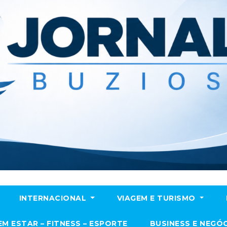
INTERNACIONAL
VIAGEM E TURISMO
EM ESTAR – FITNESS – ESPORTE
BUSINESS E NEGÓ