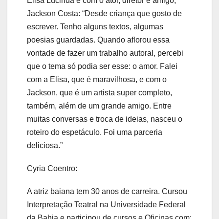
Elisa Lucinda e com o ator, diretor e amigo,
Jackson Costa: “Desde criança que gosto de
escrever. Tenho alguns textos, algumas
poesias guardadas. Quando aflorou essa
vontade de fazer um trabalho autoral, percebi
que o tema só podia ser esse: o amor. Falei
com a Elisa, que é maravilhosa, e com o
Jackson, que é um artista super completo,
também, além de um grande amigo. Entre
muitas conversas e troca de ideias, nasceu o
roteiro do espetáculo. Foi uma parceria
deliciosa.”
Cyria Coentro:
A atriz baiana tem 30 anos de carreira. Cursou
Interpretação Teatral na Universidade Federal
da Bahia e participou de cursos e Oficinas com: