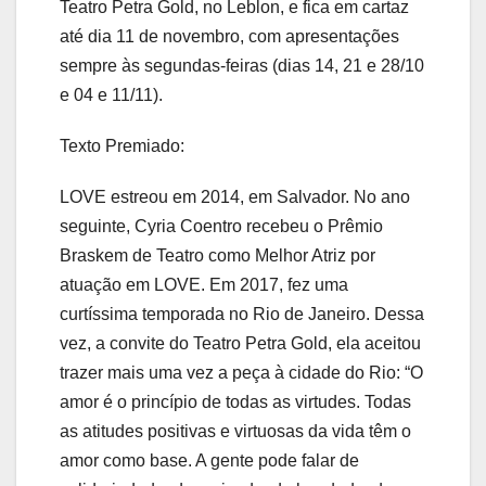
Teatro Petra Gold, no Leblon, e fica em cartaz
até dia 11 de novembro, com apresentações
sempre às segundas-feiras (dias 14, 21 e 28/10
e 04 e 11/11).
Texto Premiado:
LOVE estreou em 2014, em Salvador. No ano
seguinte, Cyria Coentro recebeu o Prêmio
Braskem de Teatro como Melhor Atriz por
atuação em LOVE. Em 2017, fez uma
curtíssima temporada no Rio de Janeiro. Dessa
vez, a convite do Teatro Petra Gold, ela aceitou
trazer mais uma vez a peça à cidade do Rio: “O
amor é o princípio de todas as virtudes. Todas
as atitudes positivas e virtuosas da vida têm o
amor como base. A gente pode falar de