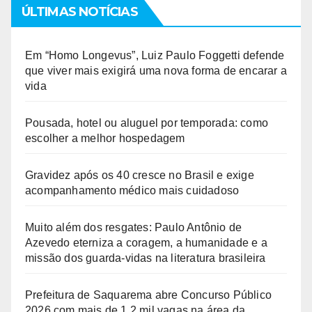
ÚLTIMAS NOTÍCIAS
Em “Homo Longevus”, Luiz Paulo Foggetti defende
que viver mais exigirá uma nova forma de encarar a
vida
Pousada, hotel ou aluguel por temporada: como
escolher a melhor hospedagem
Gravidez após os 40 cresce no Brasil e exige
acompanhamento médico mais cuidadoso
Muito além dos resgates: Paulo Antônio de
Azevedo eterniza a coragem, a humanidade e a
missão dos guarda-vidas na literatura brasileira
Prefeitura de Saquarema abre Concurso Público
2026 com mais de 1,2 mil vagas na área da