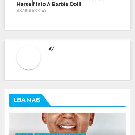
By
LEIA MAIS