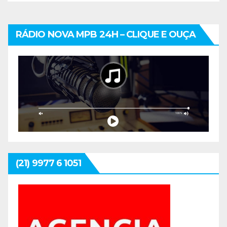
RÁDIO NOVA MPB 24H – CLIQUE E OUÇA
(21) 9977 6 1051