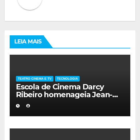
LEIA MAIS
TEATRO CINEMA E TV
TECNOLOGIA
Escola de Cinema Darcy
Ribeiro homenageia Jean-
Claude Bernardet