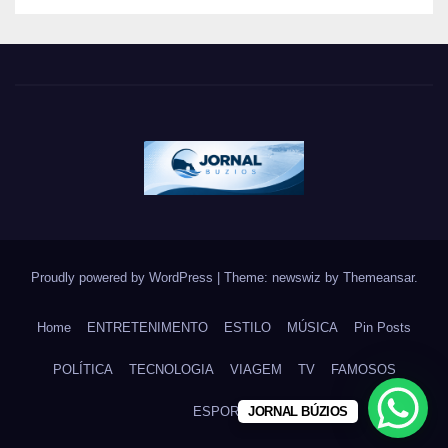
brasileira
Proudly powered by WordPress
|
Theme: newswiz by
Themeansar
.
Home
ENTRETENIMENTO
ESTILO
MÚSICA
Pin Posts
POLÍTICA
TECNOLOGIA
VIAGEM
TV
FAMOSOS
JORNAL BÚZIOS
ESPORTE