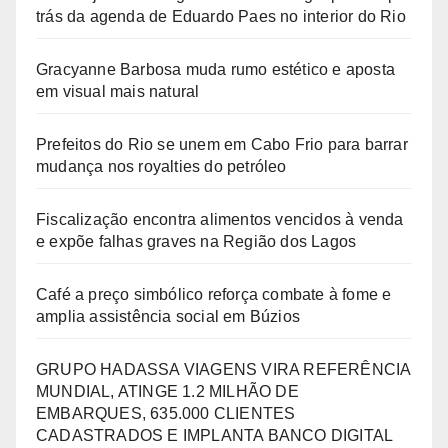
trás da agenda de Eduardo Paes no interior do Rio
Gracyanne Barbosa muda rumo estético e aposta
em visual mais natural
Prefeitos do Rio se unem em Cabo Frio para barrar
mudança nos royalties do petróleo
Fiscalização encontra alimentos vencidos à venda
e expõe falhas graves na Região dos Lagos
Café a preço simbólico reforça combate à fome e
amplia assistência social em Búzios
GRUPO HADASSA VIAGENS VIRA REFERÊNCIA
MUNDIAL, ATINGE 1.2 MILHÃO DE
EMBARQUES, 635.000 CLIENTES
CADASTRADOS E IMPLANTA BANCO DIGITAL