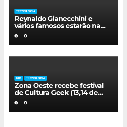
TECNOLOGIA
Reynaldo Gianecchini e
vários famosos estarão na
Mostra de Cinema Brasil
China
RIO
TECNOLOGIA
Zona Oeste recebe festival
de Cultura Geek (13,14 de
setembro)