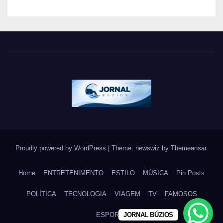
brasileira
Proudly powered by WordPress
|
Theme: newswiz by
Themeansar
.
Home
ENTRETENIMENTO
ESTILO
MÚSICA
Pin Posts
POLÍTICA
TECNOLOGIA
VIAGEM
TV
FAMOSOS
ESPORTE
JORNAL BÚZIOS