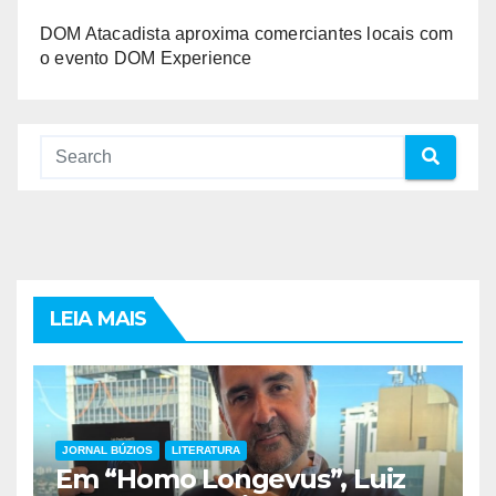
DOM Atacadista aproxima comerciantes locais com
o evento DOM Experience
LEIA MAIS
JORNAL BÚZIOS
LITERATURA
Em “Homo Longevus”, Luiz