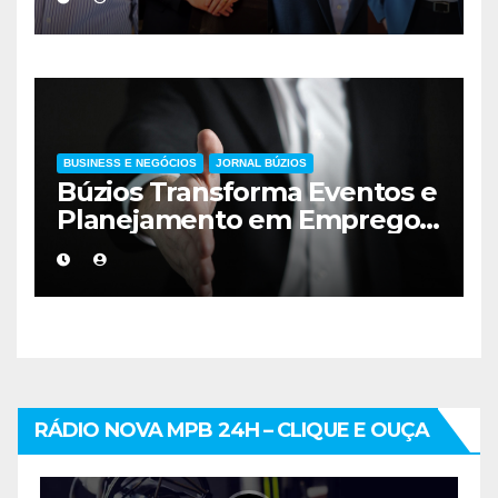
BUSINESS E NEGÓCIOS
JORNAL BÚZIOS
Búzios Transforma Eventos e
Planejamento em Emprego
e Renda
RÁDIO NOVA MPB 24H – CLIQUE E OUÇA