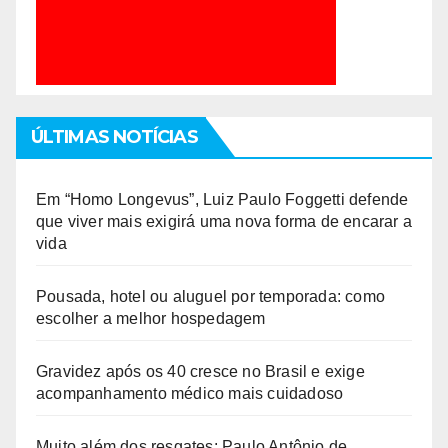
ÚLTIMAS NOTÍCIAS
Em “Homo Longevus”, Luiz Paulo Foggetti defende
que viver mais exigirá uma nova forma de encarar a
vida
Pousada, hotel ou aluguel por temporada: como
escolher a melhor hospedagem
Gravidez após os 40 cresce no Brasil e exige
acompanhamento médico mais cuidadoso
Muito além dos resgates: Paulo Antônio de