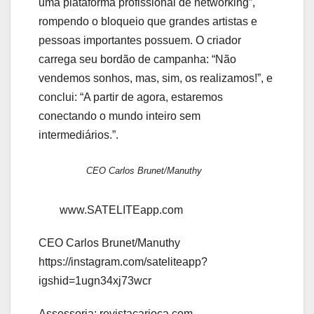
uma plataforma profissional de networking”,
rompendo o bloqueio que grandes artistas e
pessoas importantes possuem. O criador
carrega seu bordão de campanha: “Não
vendemos sonhos, mas, sim, os realizamos!”, e
conclui: “A partir de agora, estaremos
conectando o mundo inteiro sem
intermediários.”.
CEO Carlos Brunet/Manuthy
www.SATELITEapp.com
CEO Carlos Brunet/Manuthy
https://instagram.com/sateliteapp?
igshid=1ugn34xj73wcr
Assessoria: revistacarioca.com