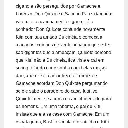
cigano e são perseguidos por Gamache e
Lorenzo. Don Quixote e Sancho Panza também
vão para o acampamento cigano. Lá o
sonhador Don Quixote confunde novamente
Kitri com sua amada Dulcinéia e começa a
atacar os moinhos de vento achando que estes
são gigantes que a ameaçam. Quixote percebe
que Kitri não é Dulcinéia, fica triste e cai em
sono profundo onde sonha com belas moças
dançando. O dia amanhece e Lorenzo e
Gamache acordam Don Quixote perguntando
se ele sabe o paradeiro do casal fugitivo.
Quixote mente e aponta o caminho errado para
os homens. Em uma taberna, o pai de Kitri
insiste que ela se case com Gamache. Em um
estratagema, Basílio simula um suicídio e Kitri