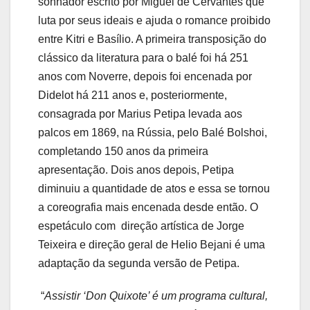
sonhador escrito por Miguel de Cervantes que
luta por seus ideais e ajuda o romance proibido
entre Kitri e Basílio. A primeira transposição do
clássico da literatura para o balé foi há 251
anos com Noverre, depois foi encenada por
Didelot há 211 anos e, posteriormente,
consagrada por Marius Petipa levada aos
palcos em 1869, na Rússia, pelo Balé Bolshoi,
completando 150 anos da primeira
apresentação. Dois anos depois, Petipa
diminuiu a quantidade de atos e essa se tornou
a coreografia mais encenada desde então. O
espetáculo com direção artística de Jorge
Teixeira e direção geral de Helio Bejani é uma
adaptação da segunda versão de Petipa.
“
Assistir ‘Don Quixote’ é um programa cultural,