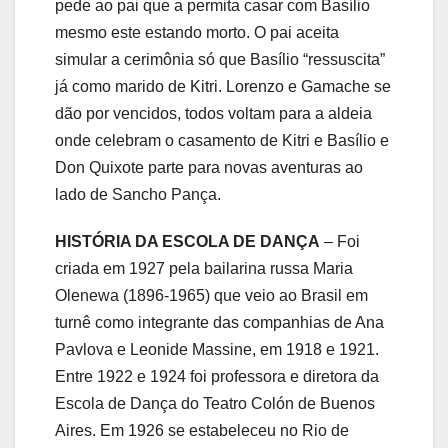
pede ao pai que a permita casar com Basílio
mesmo este estando morto. O pai aceita
simular a cerimônia só que Basílio “ressuscita”
já como marido de Kitri. Lorenzo e Gamache se
dão por vencidos, todos voltam para a aldeia
onde celebram o casamento de Kitri e Basílio e
Don Quixote parte para novas aventuras ao
lado de Sancho Pança.
HISTÓRIA DA ESCOLA DE DANÇA
– Foi
criada em 1927 pela bailarina russa Maria
Olenewa (1896-1965) que veio ao Brasil em
turnê como integrante das companhias de Ana
Pavlova e Leonide Massine, em 1918 e 1921.
Entre 1922 e 1924 foi professora e diretora da
Escola de Dança do Teatro Colón de Buenos
Aires. Em 1926 se estabeleceu no Rio de