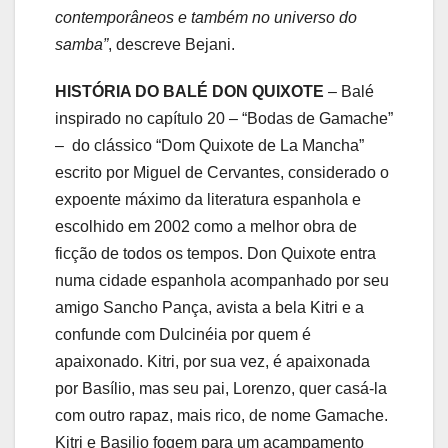
contemporâneos e também no universo do
samba”
, descreve Bejani.
HISTÓRIA DO BALÉ DON QUIXOTE
– Balé
inspirado no capítulo 20 – “Bodas de Gamache”
– do clássico “Dom Quixote de La Mancha”
escrito por Miguel de Cervantes, considerado o
expoente máximo da literatura espanhola e
escolhido em 2002 como a melhor obra de
ficção de todos os tempos. Don Quixote entra
numa cidade espanhola acompanhado por seu
amigo Sancho Pança, avista a bela Kitri e a
confunde com Dulcinéia por quem é
apaixonado. Kitri, por sua vez, é apaixonada
por Basílio, mas seu pai, Lorenzo, quer casá-la
com outro rapaz, mais rico, de nome Gamache.
Kitri e Basilio fogem para um acampamento