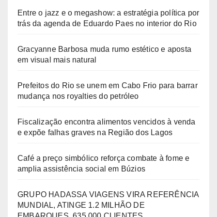
Entre o jazz e o megashow: a estratégia política por
trás da agenda de Eduardo Paes no interior do Rio
Gracyanne Barbosa muda rumo estético e aposta
em visual mais natural
Prefeitos do Rio se unem em Cabo Frio para barrar
mudança nos royalties do petróleo
Fiscalização encontra alimentos vencidos à venda
e expõe falhas graves na Região dos Lagos
Café a preço simbólico reforça combate à fome e
amplia assistência social em Búzios
GRUPO HADASSA VIAGENS VIRA REFERÊNCIA
MUNDIAL, ATINGE 1.2 MILHÃO DE
EMBARQUES, 635.000 CLIENTES