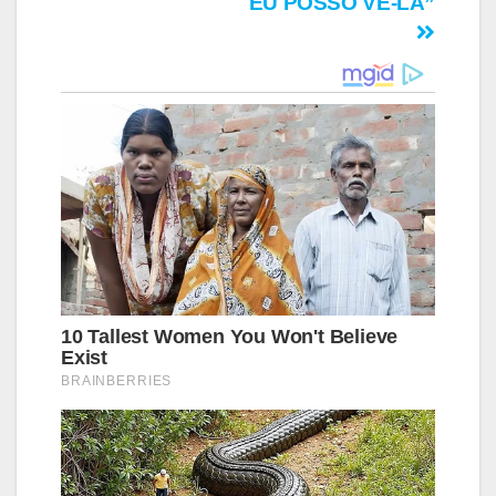
EU POSSO VÊ-LA”