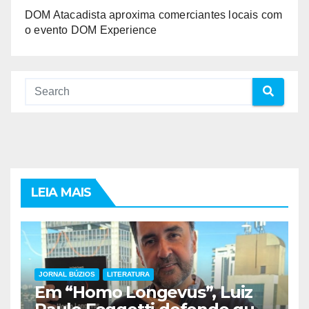
DOM Atacadista aproxima comerciantes locais com
o evento DOM Experience
LEIA MAIS
JORNAL BÚZIOS
LITERATURA
Em “Homo Longevus”, Luiz