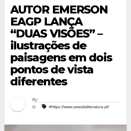
AUTOR EMERSON
EAGP LANÇA
“DUAS VISÕES” –
ilustrações de
paisagens em dois
pontos de vista
diferentes
By
#https://www.asesdaliteratura.pt/