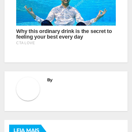
By
LEIA MAIS