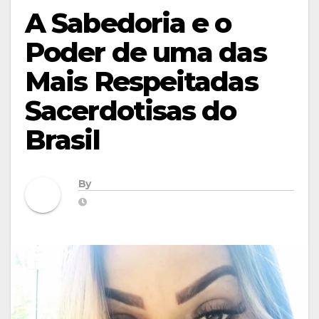
A Sabedoria e o
Poder de uma das
Mais Respeitadas
Sacerdotisas do
Brasil
By