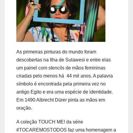
As primeiras pinturas do mundo foram
descobertas na Ilha de Sulawesi e entre elas
um painel com stencils de mãos femininas
criadas pelo menos há 44 mil anos. A palavra
símbolo é encontrada pela primeira vez no
antigo Egito e era uma espécie de identidade.
Em 1490 Albrecht Dürer pinta as mãos em
oração.
A coleção TOUCH ME! da série
#TOCAREMOSTODOS faz uma homenagem a