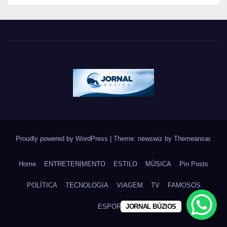
brasileira
Proudly powered by WordPress
|
Theme: newswiz by
Themeansar
.
Home
ENTRETENIMENTO
ESTILO
MÚSICA
Pin Posts
POLÍTICA
TECNOLOGIA
VIAGEM
TV
FAMOSOS
ESPORTE
JORNAL BÚZIOS