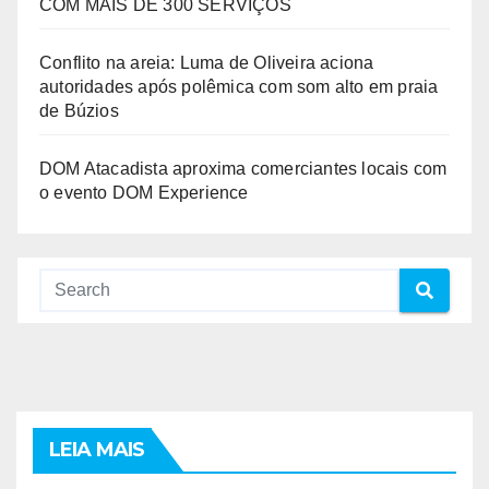
COM MAIS DE 300 SERVIÇOS
Conflito na areia: Luma de Oliveira aciona
autoridades após polêmica com som alto em praia
de Búzios
DOM Atacadista aproxima comerciantes locais com
o evento DOM Experience
LEIA MAIS