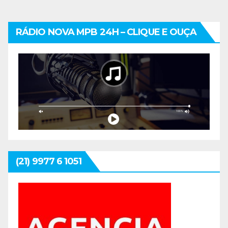
RÁDIO NOVA MPB 24H – CLIQUE E OUÇA
(21) 9977 6 1051