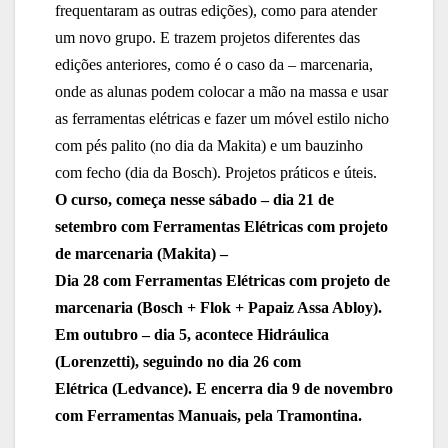
frequentaram as outras edições), como para atender
um novo grupo. E trazem projetos diferentes das
edições anteriores, como é o caso da – marcenaria,
onde as alunas podem colocar a mão na massa e usar
as ferramentas elétricas e fazer um móvel estilo nicho
com pés palito (no dia da Makita) e um bauzinho
com fecho (dia da Bosch). Projetos práticos e úteis.
O curso,
começa nesse sábado –
dia 21
de
setembro com
Ferramentas Elétricas com projeto
de marcenaria (Makita)
–
Dia
28
com
Ferramentas Elétricas com projeto de
marcenaria (Bosch + Flok + Papaiz Assa Abloy)
.
Em outubro – dia 5, acontece
Hidráulica
(Lorenzetti)
, seguindo no dia 26 com
Elétrica
(Ledvance)
. E encerra dia 9 de novembro
com
Ferramentas Manuais
, pela
Tramontina
.