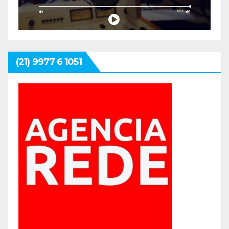
(21) 9977 6 1051