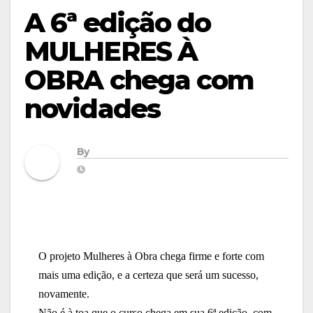
A 6ª edição do
MULHERES À
OBRA chega com
novidades
By
O projeto Mulheres à Obra chega firme e forte com
mais uma edição, e a certeza que será um sucesso,
novamente.
Não é à toa que o curso chega
em sua
6ª edição, com