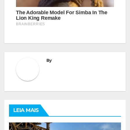
By
LEIA MAIS