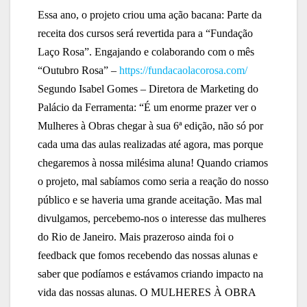
Essa ano, o projeto criou uma ação bacana: Parte da
receita dos cursos será revertida para a “Fundação
Laço Rosa”. Engajando e colaborando com o mês
“Outubro Rosa” –
https://fundacaolacorosa.
com/
Segundo Isabel Gomes – Diretora de Marketing do
Palácio da Ferramenta: “É um enorme prazer ver o
Mulheres à Obras chegar à sua 6ª edição, não só por
cada uma das aulas realizadas até agora, mas porque
chegaremos à nossa milésima aluna! Quando criamos
o projeto, mal sabíamos como seria a reação do nosso
público e se haveria uma grande aceitação. Mas mal
divulgamos, percebemo-nos o interesse das mulheres
do Rio de Janeiro. Mais prazeroso ainda foi o
feedback que fomos recebendo das nossas alunas e
saber que podíamos e estávamos criando impacto na
vida das nossas alunas. O MULHERES À OBRA