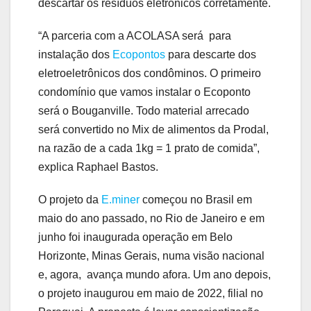
descartar os resíduos eletrônicos corretamente.
“A parceria com a ACOLASA será para
instalação dos
Ecopontos
para descarte dos
eletroeletrônicos dos condôminos. O primeiro
condomínio que vamos instalar o Ecoponto
será o Bouganville. Todo material arrecado
será convertido no Mix de alimentos da Prodal,
na razão de a cada 1kg = 1 prato de comida”,
explica Raphael Bastos.
O projeto da
E.miner
começou no Brasil em
maio do ano passado, no Rio de Janeiro e em
junho foi inaugurada operação em Belo
Horizonte, Minas Gerais, numa visão nacional
e, agora, avança mundo afora. Um ano depois,
o projeto inaugurou em maio de 2022, filial no