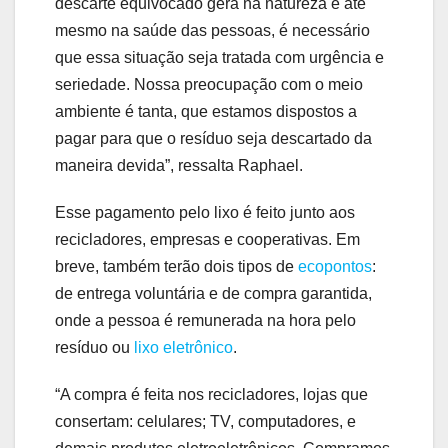
descarte equivocado gera na natureza e até
mesmo na saúde das pessoas, é necessário
que essa situação seja tratada com urgência e
seriedade. Nossa preocupação com o meio
ambiente é tanta, que estamos dispostos a
pagar para que o resíduo seja descartado da
maneira devida”, ressalta Raphael.
Esse pagamento pelo lixo é feito junto aos
recicladores, empresas e cooperativas. Em
breve, também terão dois tipos de
ecopontos
:
de entrega voluntária e de compra garantida,
onde a pessoa é remunerada na hora pelo
resíduo ou
lixo eletrônico
.
“A compra é feita nos recicladores, lojas que
consertam: celulares; TV, computadores, e