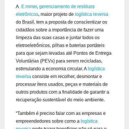
A
E.miner
,
gerenciamento de resíduos
eletrônicos
, maior projeto de
logística reversa
do Brasil, tem a proposta de conscientizar os
cidadãos sobre a importância de fazer uma
limpeza das suas casas e juntar todos os
eletroeletrônicos, pilhas e baterias portáteis
para que sejam levadas até Pontos de Entrega
Voluntárias (PEVs) para serem recicladas,
estimulando a economia circular. A
logística
reversa
consiste em recolher, desmontar e
processar itens usados, peças e materiais de
outros produtos com a finalidade de garantir a
recuperação sustentável do meio ambiente.
“Também é preciso falar com as empresas e
empreendedores sobre como a
logística
reversa
pode trazer benefícios não só para o