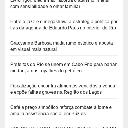
Livro “Igor: Meu Irmão” aborda o autismo infantil
com sensibilidade e olhar familiar
Entre o jazz e o megashow: a estratégia política por
trás da agenda de Eduardo Paes no interior do Rio
Gracyanne Barbosa muda rumo estético e aposta
em visual mais natural
Prefeitos do Rio se unem em Cabo Frio para barrar
mudança nos royalties do petróleo
Fiscalização encontra alimentos vencidos à venda
e expõe falhas graves na Região dos Lagos
Café a preço simbólico reforça combate à fome e
amplia assistência social em Búzios