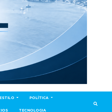
ESTILO
POLÍTICA
CIOS
TECNOLOGIA