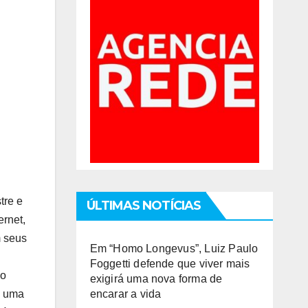
tre
e
ÚLTIMAS NOTÍCIAS
ernet,
m seus
Em “Homo Longevus”, Luiz Paulo
Foggetti defende que viver mais
io
exigirá uma nova forma de
e uma
encarar a vida