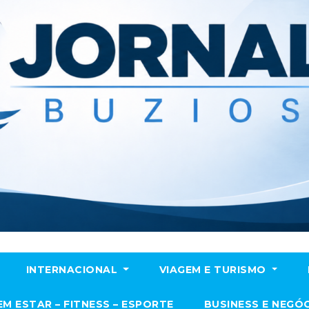
INTERNACIONAL
VIAGEM E TURISMO
EM ESTAR – FITNESS – ESPORTE
BUSINESS E NEGÓ