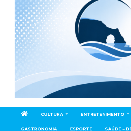
CULTURA
ENTRETENIMENTO
GASTRONOMIA
ESPORTE
SAÚDE – B