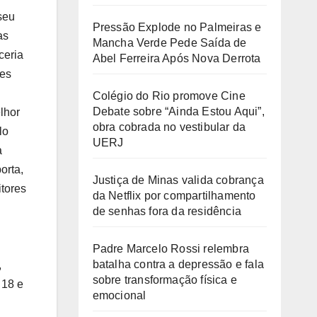
seu
Pressão Explode no Palmeiras e
as
Mancha Verde Pede Saída de
ceria
Abel Ferreira Após Nova Derrota
es
Colégio do Rio promove Cine
Debate sobre “Ainda Estou Aqui”,
lhor
obra cobrada no vestibular da
lo
UERJ
a
orta,
Justiça de Minas valida cobrança
tores
da Netflix por compartilhamento
de senhas fora da residência
Padre Marcelo Rossi relembra
batalha contra a depressão e fala
,
sobre transformação física e
 18 e
emocional