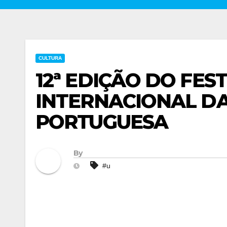
CULTURA
12ª EDIÇÃO DO FEST
INTERNACIONAL DA
PORTUGUESA
By
#u