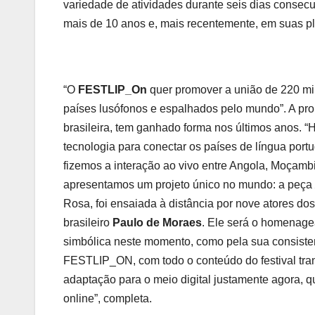
variedade de atividades durante seis dias consecut
mais de 10 anos e, mais recentemente, em suas p
“O
FESTLIP_On
quer promover a união de 220 mil
países lusófonos e espalhados pelo mundo”. A pr
brasileira, tem ganhado forma nos últimos anos. 
tecnologia para conectar os países de língua portu
fizemos a interação ao vivo entre Angola, Moçambi
apresentamos um projeto único no mundo: a peça
Rosa, foi ensaiada à distância por nove atores do
brasileiro
Paulo de Moraes
. Ele será o homenage
simbólica neste momento, como pela sua consistente
FESTLIP_ON, com todo o conteúdo do festival trans
adaptação para o meio digital justamente agora, 
online”, completa.