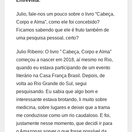
Entrevista:
Julio, fale-nos um pouco sobre o livro “Cabeça,
Corpo e Alma”, como ele foi concebido?
Ficamos sabendo que ele é fruto também de
uma pesquisa pessoal, certo?
Julio Ribeiro: O livro ” Cabeça, Corpo e Alma”
começou a nascer em 2018, aí mesmo no Rio,
quando eu estava participando de um evento
literário na Casa França Brasil. Depois, de
volta ao Rio Grande do Sul, segui
pesquisando. Eu sabia que algo bom e
interessante estava brotando, li muito sobre
medicina, sobre lugares e deixei que a trama
me conduzisse como um rio caudaloso. E foi,
justamente nesse momento, que decidi ir para
o Amazonas sorver o que fosse possível da