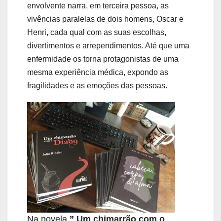
envolvente narra, em terceira pessoa, as
vivências paralelas de dois homens, Oscar e
Henri, cada qual com as suas escolhas,
divertimentos e arrependimentos. Até que uma
enfermidade os torna protagonistas de uma
mesma experiência médica, expondo as
fragilidades e as emoções das pessoas.
Na novela
” Um chimarrão com o