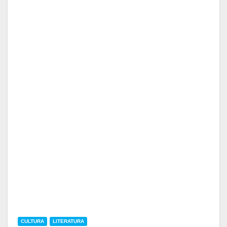
CULTURA
LITERATURA