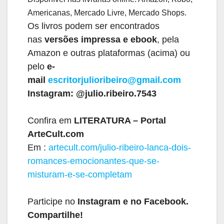
Americanas, Mercado Livre, Mercado Shops.
Os livros podem ser encontrados
nas
versões impressa e ebook
, pela
Amazon e outras plataformas (acima) ou
pelo
e-
mail
escritorjulioribeiro@gmail.com
Instagram: @julio.ribeiro.7543
Confira em
LITERATURA – Portal
ArteCult.com
Em :
artecult.com/julio-ribeiro-
lanca-dois-
romances-
emocionantes-que-se-
misturam-
e-se-completam
⠀
Participe no
Instagram e no Facebook.
Compartilhe!