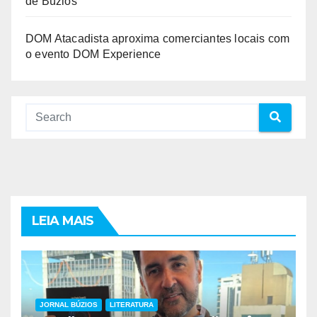
de Búzios
DOM Atacadista aproxima comerciantes locais com
o evento DOM Experience
LEIA MAIS
JORNAL BÚZIOS
LITERATURA